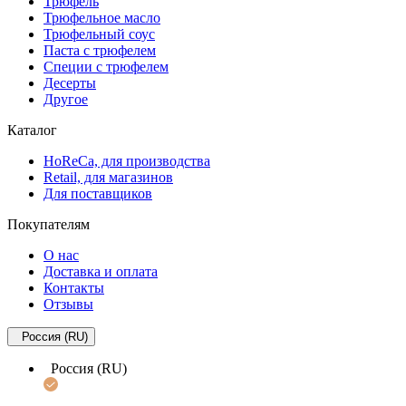
Трюфель
Трюфельное масло
Трюфельный соус
Паста с трюфелем
Специи с трюфелем
Десерты
Другое
Каталог
HoReCa, для производства
Retail, для магазинов
Для поставщиков
Покупателям
О нас
Доставка и оплата
Контакты
Отзывы
Россия (RU)
Россия (RU)