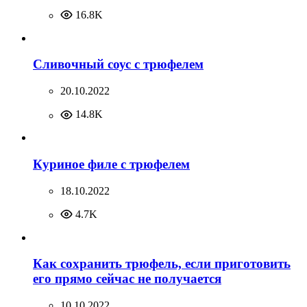
16.8K
Сливочный соус с трюфелем
20.10.2022
14.8K
Куриное филе с трюфелем
18.10.2022
4.7K
Как сохранить трюфель, если приготовить
его прямо сейчас не получается
10.10.2022