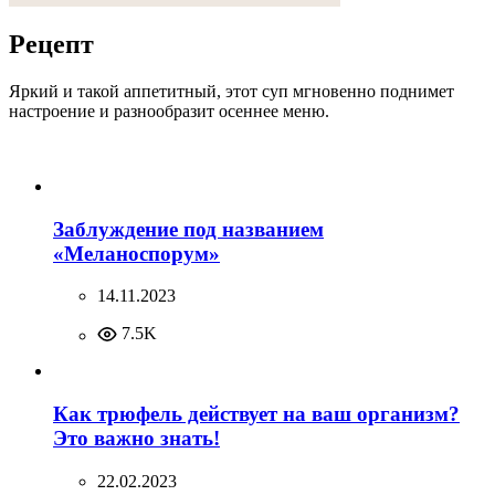
Рецепт
Яркий и такой аппетитный, этот суп мгновенно поднимет
настроение и разнообразит осеннее меню.
Заблуждение под названием
«Меланоспорум»
14.11.2023
7.5K
Как трюфель действует на ваш организм?
Это важно знать!
22.02.2023