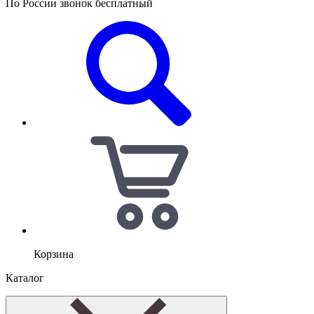
По России звонок бесплатный
Корзина
Каталог