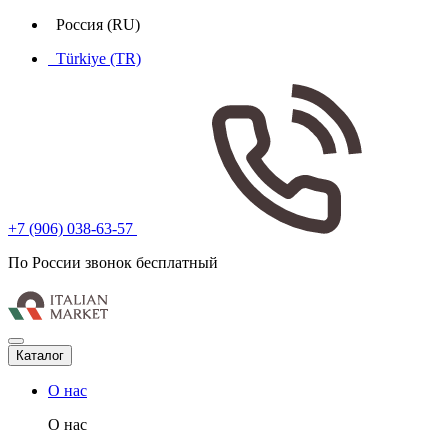
Россия (RU)
Türkiye (TR)
+7 (906) 038-63-57
По России звонок бесплатный
Каталог
О нас
О нас