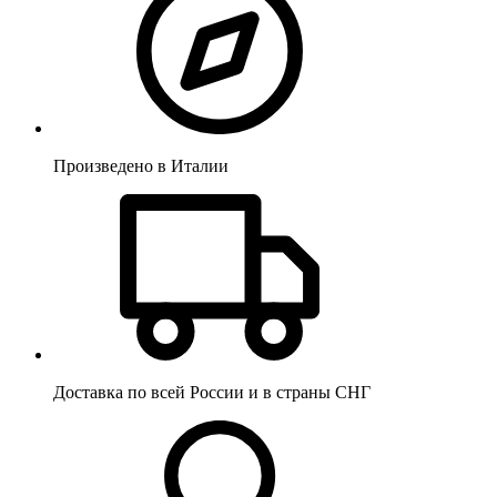
Произведено в Италии
Доставка по всей России и в страны СНГ