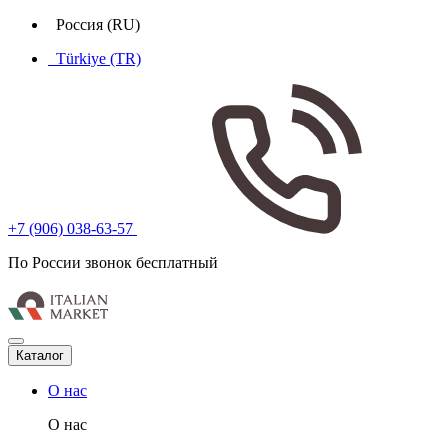
Россия (RU)
Türkiye (TR)
+7 (906) 038-63-57
По России звонок бесплатный
Каталог
О нас
О нас