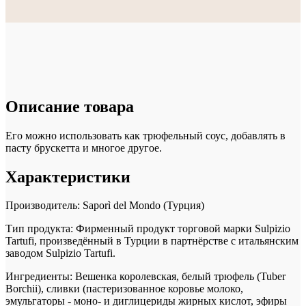
Описание товара
Его можно использовать как трюфельный соус, добавлять в
пасту брускетта и многое другое.
Характеристики
Производитель:
Saporì del Mondo (Турция)
Тип продукта:
Фирменный продукт торговой марки Sulpizio
Tartufi, произведённый в Турции в партнёрстве с итальянским
заводом Sulpizio Tartufi.
Ингредиенты:
Вешенка королевская, белый трюфель (Tuber
Borchii), сливки (пастеризованное коровье молоко,
эмульгаторы - моно- и диглицериды жирных кислот, эфиры