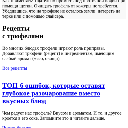
Как применять:
Тщательно промыть под проточной водой при
помощи щетки. Очищать трюфель от кожуры не требуется.
Убедившись, что на трюфеле не осталось земли, натереть на
терке или с помощью слайсера.
Рецепты
с трюфелями
Во многих блюдах трюфели играют роль приправы.
Добавляют трюфели (рецепт) к ингредиентам, имеющим
слабый аромат (мясо, овощи).
Все рецепты
ТОП-6 ошибок, которые оставят
глубокое разочарование вместо
вкусных блюд
Чем радует нас трюфель? Вкусом и ароматом. И то, и другое
кроется в его соке. Запомните это и читайте дальше.
Читать больше