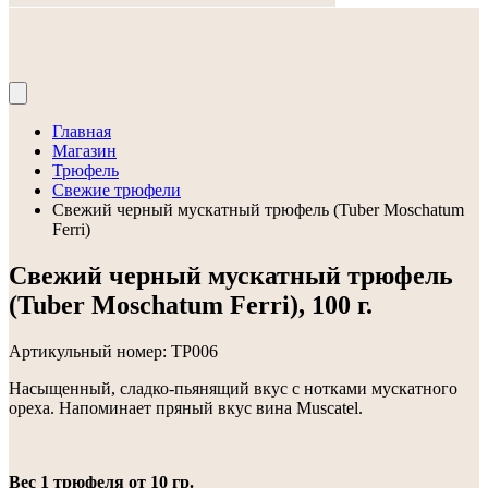
Главная
Магазин
Трюфель
Cвежие трюфели
Свежий черный мускатный трюфель (Tuber Moschatum
Ferri)
Свежий черный мускатный трюфель
(Tuber Moschatum Ferri),
100 г.
Артикульный номер: ТР006
Насыщенный, сладко-пьянящий вкус с нотками мускатного
ореха. Напоминает пряный вкус вина Muscatel.
Вес 1 трюфеля от 10 гр.