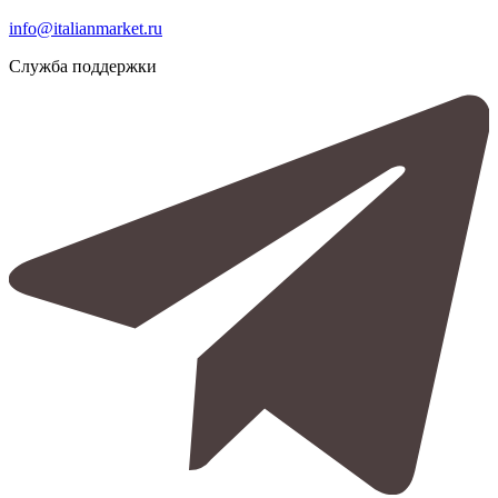
info@italianmarket.ru
Служба поддержки