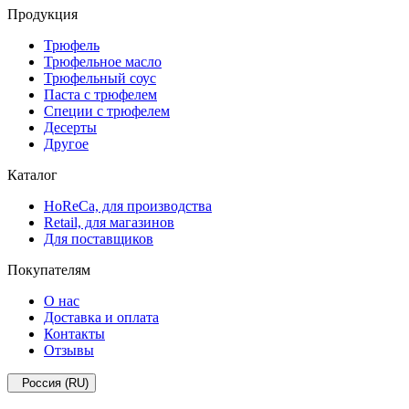
Продукция
Трюфель
Трюфельное масло
Трюфельный соус
Паста с трюфелем
Специи с трюфелем
Десерты
Другое
Каталог
HoReCa, для производства
Retail, для магазинов
Для поставщиков
Покупателям
О нас
Доставка и оплата
Контакты
Отзывы
Россия (RU)